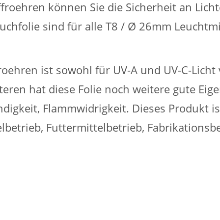
offroehren können Sie die Sicherheit an Lich
auchfolie sind für alle T8 / Ø 26mm Leuchtm
froehren ist sowohl für UV-A und UV-C-Licht 
ren hat diese Folie noch weitere gute Eigen
digkeit, Flammwidrigkeit. Dieses Produkt i
betrieb, Futtermittelbetrieb, Fabrikationsb