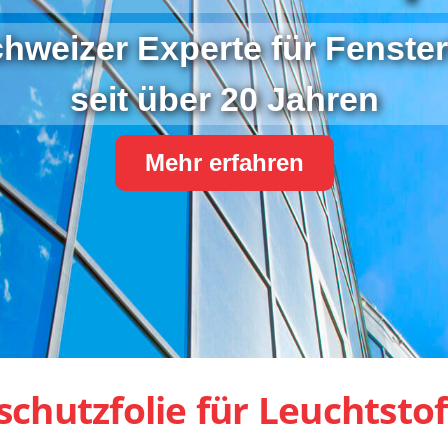
chweizer Experte für Fenster
seit über 20 Jahren
Mehr erfahren
rschutzfolie für Leuchtsto