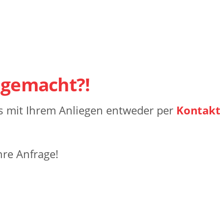
 gemacht?!
ns mit Ihrem Anliegen entweder per
Kontakt
re Anfrage!