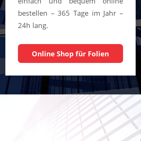
einfach und bequem online
bestellen – 365 Tage im Jahr –
24h lang.
Online Shop für Folien