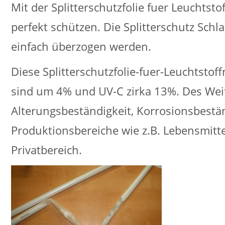
Mit der Splitterschutzfolie fuer Leuchtst
perfekt schützen. Die Splitterschutz Schl
einfach überzogen werden.
Diese Splitterschutzfolie-fuer-Leuchtstof
sind um 4% und UV-C zirka 13%. Des Weite
Alterungsbeständigkeit, Korrosionsbestän
Produktionsbereiche wie z.B. Lebensmittel
Privatbereich.