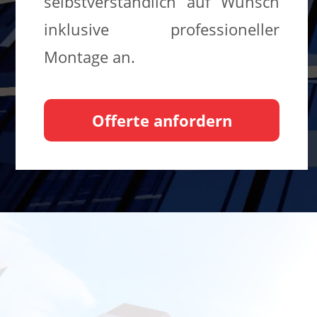
selbstverständlich auf Wunsch
inklusive professioneller
Montage an.
Offerte anfordern