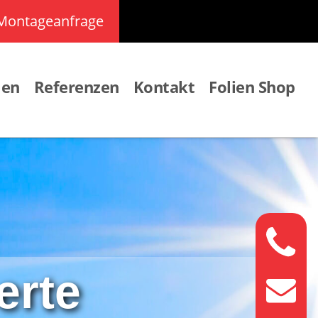
Montageanfrage
men
Referenzen
Kontakt
Folien Shop
erte