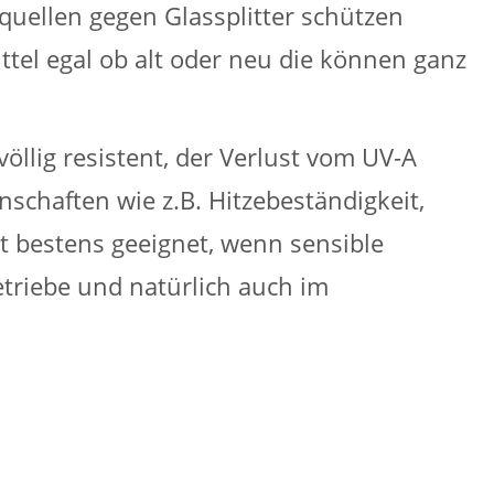
tquellen gegen Glassplitter schützen
ittel egal ob alt oder neu die können ganz
völlig resistent, der Verlust vom UV-A
schaften wie z.B. Hitzebeständigkeit,
st bestens geeignet, wenn sensible
etriebe und natürlich auch im