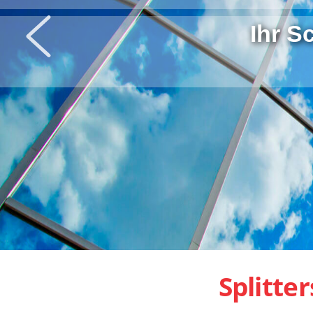
Ihr S
Splitte