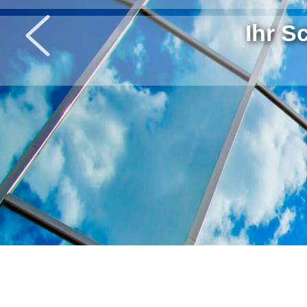
Ihr S