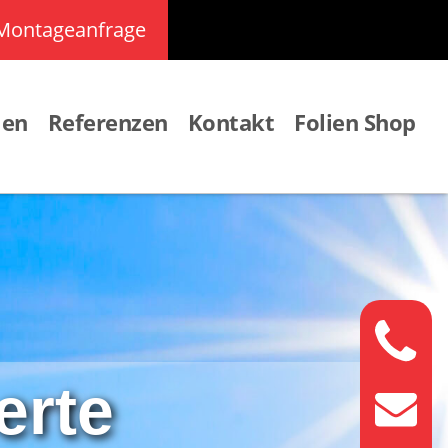
Montageanfrage
men
Referenzen
Kontakt
Folien Shop
erte