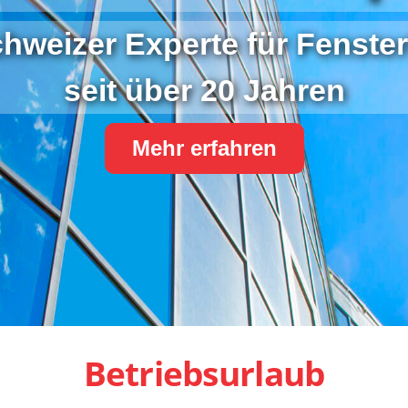
chweizer Experte für Fenster
seit über 20 Jahren
Mehr erfahren
Betriebsurlaub