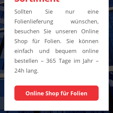
Sollten Sie nur eine
Folienlieferung wünschen,
besuchen Sie unseren Online
Shop für Folien. Sie können
einfach und bequem online
bestellen – 365 Tage im Jahr –
24h lang.
Online Shop für Folien