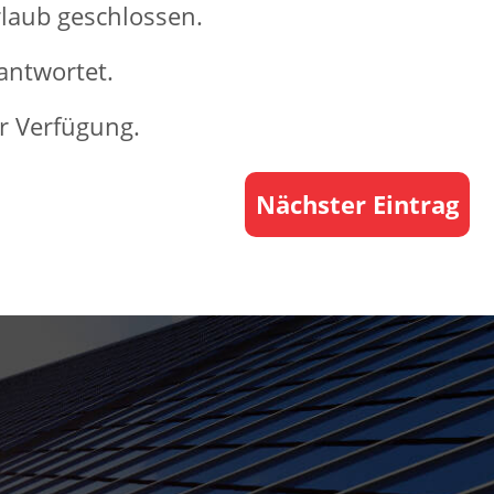
rlaub geschlossen.
antwortet.
r Verfügung.
Nächster Eintrag