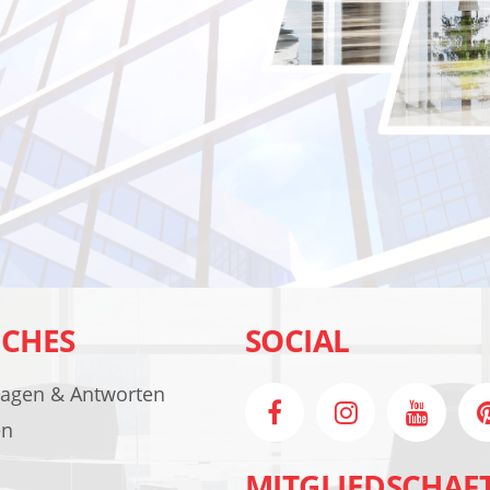
ICHES
SOCIAL
ragen & Antworten
en
MITGLIEDSCHAF