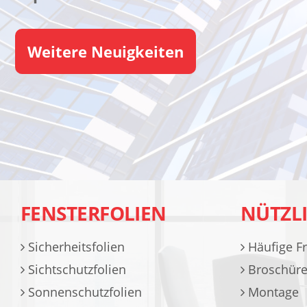
Weitere Neuigkeiten
FENSTERFOLIEN
NÜTZL
Sicherheitsfolien
Häufige F
Sichtschutzfolien
Broschür
Sonnenschutzfolien
Montage