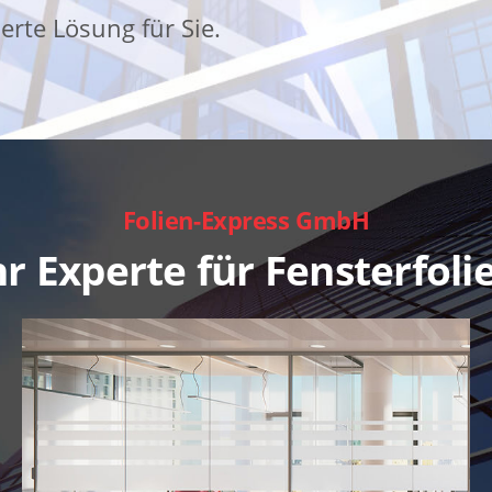
rte Lösung für Sie.
Folien-Express GmbH
hr Experte für Fensterfoli