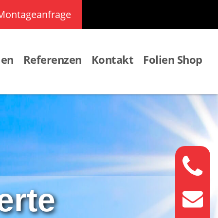
Montageanfrage
men
Referenzen
Kontakt
Folien Shop
erte