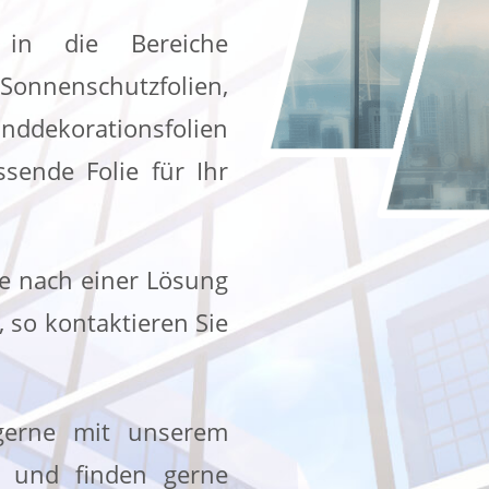
 in die Bereiche
Sonnenschutzfolien,
ddekorationsfolien
ssende Folie für Ihr
he nach einer Lösung
 so kontaktieren Sie
 gerne mit unserem
g und finden gerne