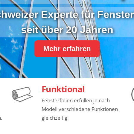
chweizer Experte für Fenster
seit über 20 Jahren
Mehr erfahren
Funktional
Fensterfolien erfüllen je nach
Modell verschiedene Funktionen
n.
gleichzeitig.