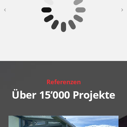
Referenzen
Über 15’000 Projekte