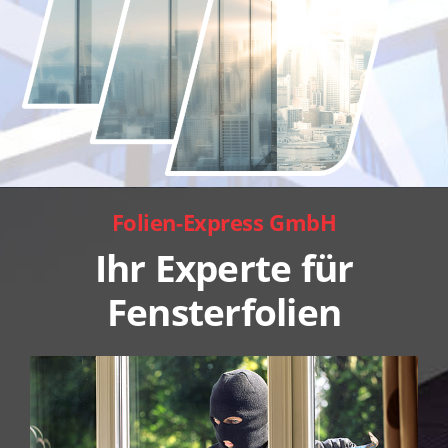
Folien-Express GmbH
Ihr Experte für
Fensterfolien