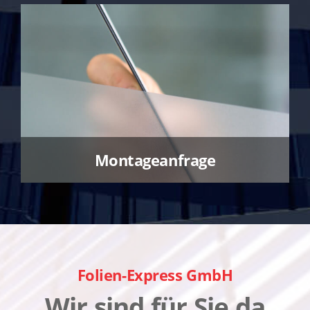
Montageanfrage
Folien-Express GmbH
Wir sind für Sie da